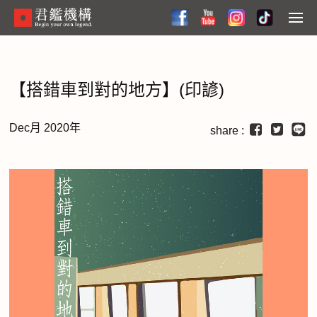
Skip
to
Menu
main
content
【搭錯車到對的地方】(印諺)
Dec月 2020年
share :