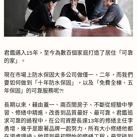
君鑑邁入15年，至今為數百個家庭打造了居住「可靠
的家」。
現在市場上防水保固大多公司做僅一、二年，而我們
要如何做到「十年防水保固」，以及「免費全棟、五
年保固」的可靠服務呢?!
長期以來，藉由蓋一、兩百間房子、不斷從經驗中學
習、修繕中精進，改善到品質最好、最可靠。君鑑追
求可靠的過程中，在公司資歷長達13年的修繕主任李
勇增，幾乎是跟著品牌一起努力，所有大小修繕他都
在場處理過。他提到最初開始的修繕工程，最常碰到