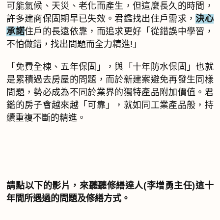
可能氣候、天災、老化而產生，但這麼長久的時間，
許多建商保固期早已失效。君鑑找出住戶需求，
決心
承諾
住戶的長遠依靠，而追求更好「從錯誤中學習，
不怕做錯，找出問題而全力精進!」
「免費全棟、五年保固」，與「十年防水保固」也就
是累積過去房屋的問題，而於新建案避免再發生同樣
問題，勢必成為不同於業界的獨特產品附加價值。君
鑑的房子會越來越「可靠」，就如同工業產品般，持
續重複不斷的精進。
請點以下的影片，來聽聽修繕達人(李增勇主任)這十
年間所遇過的問題及修繕方式。