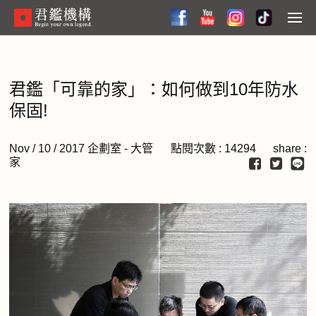
Skip
to
Menu
main
content
君鑑「可靠的家」：如何做到10年防水
保固!
Nov / 10 / 2017 企劃室 - 大管
點閱次數 : 14294 share :
家